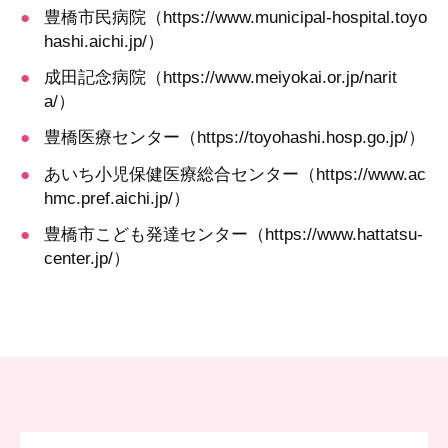
豊橋市民病院（
https://www.municipal-hospital.toyo
hashi.aichi.jp
/
）
成田記念病院（
https://www.meiyokai.or.jp/narit
a/
）
豊橋医療センター（
https://toyohashi.hosp.go.jp/
）
あいち小児保健医療総合センター（
https://www.ac
hmc.pref.aichi.jp/
）
豊橋市こども発達センター（
https://www.hattatsu-
center.jp/
）