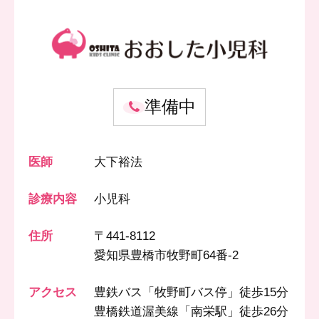
準備中
医師
大下裕法
診療内容
小児科
住所
〒441-8112
愛知県豊橋市牧野町64番-2
アクセス
豊鉄バス「牧野町バス停」徒歩15分
豊橋鉄道渥美線「南栄駅」徒歩26分