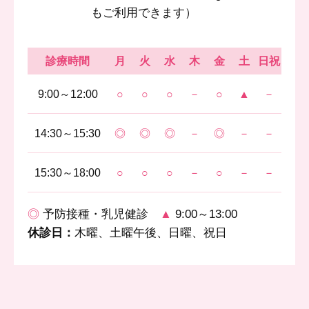
もご利用できます）
診療時間
月
火
水
木
金
土
日祝
9:00～12:00
○
○
○
－
○
▲
－
14:30～15:30
◎
◎
◎
－
◎
－
－
15:30～18:00
○
○
○
－
○
－
－
◎
予防接種・乳児健診
▲
9:00～13:00
休診日：
木曜、土曜午後、日曜、祝日