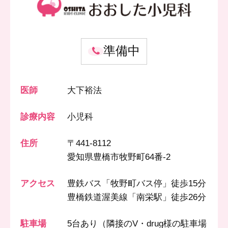
準備中
医師
大下裕法
診療内容
小児科
住所
〒441-8112
愛知県豊橋市牧野町64番-2
アクセス
豊鉄バス「牧野町バス停」徒歩15分
豊橋鉄道渥美線「南栄駅」徒歩26分
駐車場
5台あり（隣接のV・drug様の駐車場