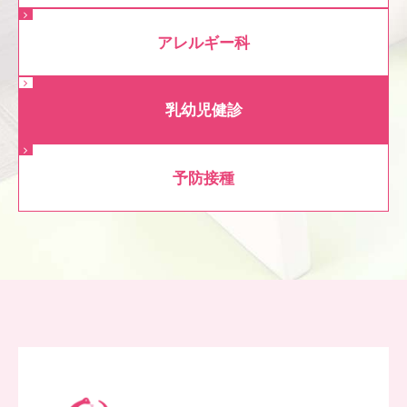
アレルギー科
乳幼児健診
予防接種