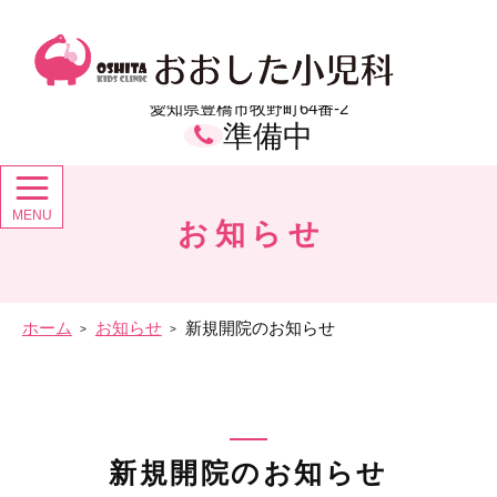
メ
イ
おおした小児科 愛知県豊橋市の小児科
ン
コ
ン
愛知県豊橋市牧野町64番-2
テ
準備中
ン
ツ
お知らせ
ホーム
お知らせ
新規開院のお知らせ
新規開院のお知らせ